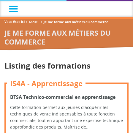
Accueil
Vous êtes ici
Je me forme aux métiers du commerce
JE ME FORME AUX MÉTIERS DU
COMMERCE
Listing des formations
IS4A - Apprentissage
BTSA Technico-commercial en apprentissage
Cette formation permet aux jeunes d'acquérir les
techniques de vente indispensables à toute fonction
commerciale, tout en apportant une expertise technique
approfondie des produits. Maîtrise de...