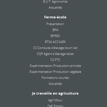
B.U.T. Agronomie
Actualités
Ferme-école
Présentation
BPA
BPREA
BTSA ACS'AGRI
CS Conduite d’élevage bovin lait
CQP Agent d'élevage laitier
CS PTC
Expérimentation Production animale
Expérimentation Production végétale
Formations courtes
Actualités
Je travaille en agriculture
Agri'Mouv
Défi Emploi