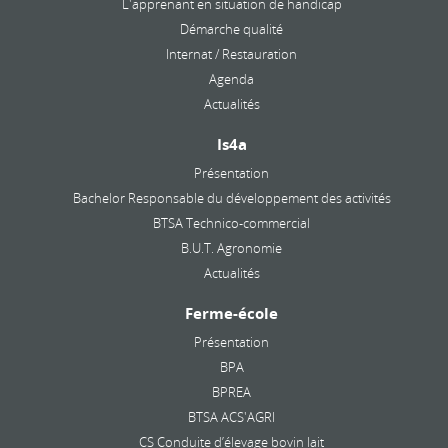
L'apprenant en situation de handicap
Démarche qualité
Internat / Restauration
Agenda
Actualités
Is4a
Présentation
Bachelor Responsable du développement des activités
BTSA Technico-commercial
B.U.T. Agronomie
Actualités
Ferme-école
Présentation
BPA
BPREA
BTSA ACS'AGRI
CS Conduite d’élevage bovin lait