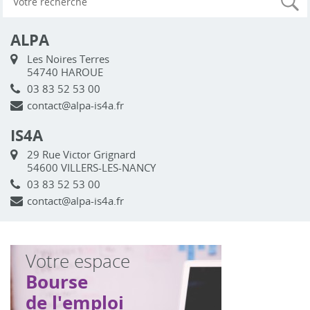
ALPA
Les Noires Terres
54740 HAROUE
03 83 52 53 00
contact@alpa-is4a.fr
IS4A
29 Rue Victor Grignard
54600 VILLERS-LES-NANCY
03 83 52 53 00
contact@alpa-is4a.fr
Votre espace
Bourse
de l'emploi