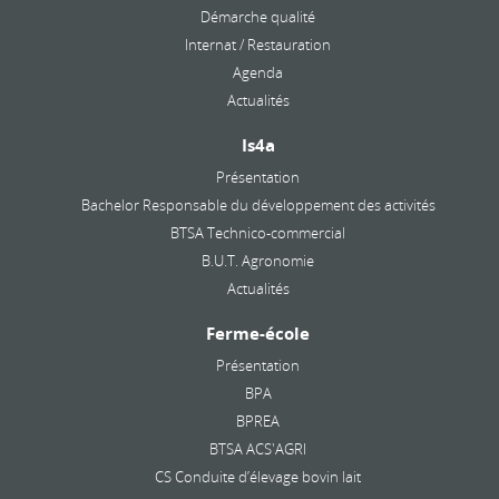
Démarche qualité
Internat / Restauration
Agenda
Actualités
Is4a
Présentation
Bachelor Responsable du développement des activités
BTSA Technico-commercial
B.U.T. Agronomie
Actualités
Ferme-école
Présentation
BPA
BPREA
BTSA ACS'AGRI
CS Conduite d’élevage bovin lait