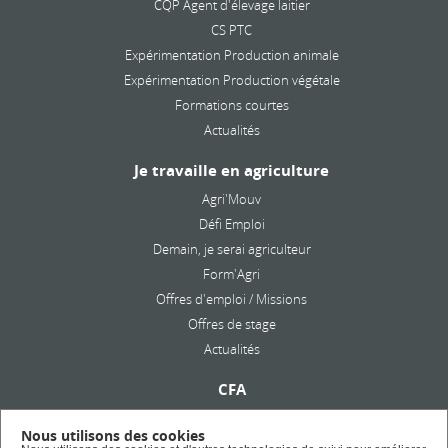
CQP Agent d'élevage laitier
CS PTC
Expérimentation Production animale
Expérimentation Production végétale
Formations courtes
Actualités
Je travaille en agriculture
Agri'Mouv
Défi Emploi
Demain, je serai agriculteur
Form'Agri
Offres d'emploi / Missions
Offres de stage
Actualités
CFA
Présentation
Nous utilisons des cookies
Formation en alternance