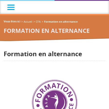
Accueil
CFA
Vous êtes ici
Formation en alternance
FORMATION EN ALTERNANCE
Formation en alternance