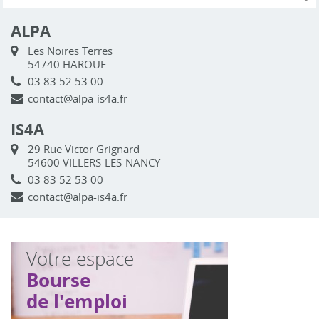
ALPA
Les Noires Terres
54740 HAROUE
03 83 52 53 00
contact@alpa-is4a.fr
IS4A
29 Rue Victor Grignard
54600 VILLERS-LES-NANCY
03 83 52 53 00
contact@alpa-is4a.fr
Votre espace
Bourse
de l'emploi