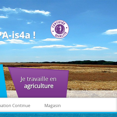
A-is4a !
Je travaille en
agriculture
ation Continue
Magasin