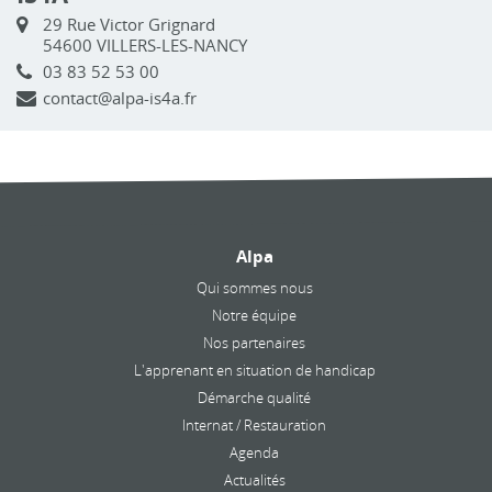
29 Rue Victor Grignard
54600 VILLERS-LES-NANCY
03 83 52 53 00
contact@alpa-is4a.fr
Alpa
Qui sommes nous
Notre équipe
Nos partenaires
L'apprenant en situation de handicap
Démarche qualité
Internat / Restauration
Agenda
Actualités