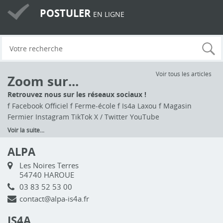
POSTULER
EN LIGNE
Voir tous les articles
Zoom sur...
Retrouvez nous sur les réseaux sociaux !
f Facebook Officiel f Ferme-école f Is4a Laxou f Magasin
Fermier Instagram TikTok X / Twitter YouTube
Voir la suite...
ALPA
Les Noires Terres
54740 HAROUE
03 83 52 53 00
contact@alpa-is4a.fr
IS4A