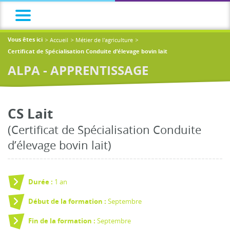
Accueil
Métier de l'agriculture
Vous êtes ici
Certificat de Spécialisation Conduite d’élevage bovin lait
ALPA - APPRENTISSAGE
CS Lait
(Certificat de Spécialisation Conduite
d’élevage bovin lait)
1 an
Durée :
Septembre
Début de la formation :
Septembre
Fin de la formation :