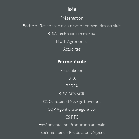
Is4a
Présentation
Bachelor Responsable du développement des activités
BTSA Technico-commercial
B.U.T. Agronomie
Actualités
Ferme-école
Présentation
BPA
BPREA
BTSA ACS'AGRI
CS Conduite d’élevage bovin lait
CQP Agent d'élevage laitier
CS PTC
Expérimentation Production animale
Expérimentation Production végétale