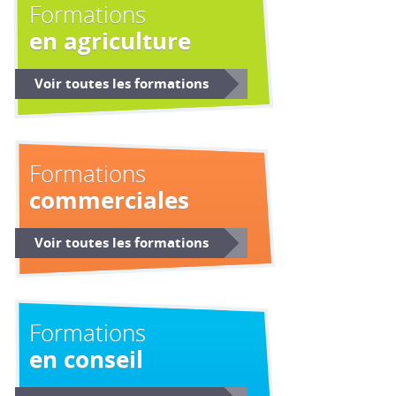
Formations
en agriculture
Voir toutes les formations
Formations
commerciales
Voir toutes les formations
Formations
en conseil