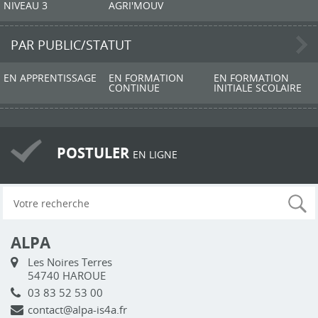
NIVEAU 3
AGRI'MOUV
PAR PUBLIC/STATUT
EN APPRENTISSAGE
EN FORMATION
EN FORMATION
CONTINUE
INITIALE SCOLAIRE
POSTULER
EN LIGNE
ALPA
Les Noires Terres
54740 HAROUE
03 83 52 53 00
contact@alpa-is4a.fr