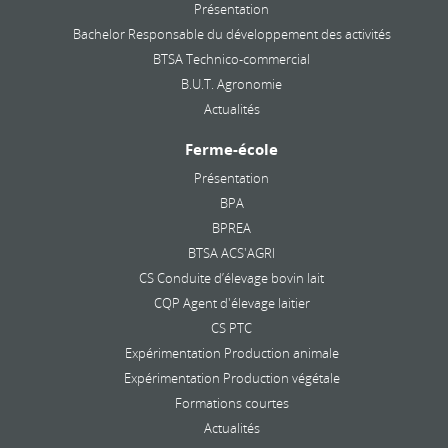
Présentation
Bachelor Responsable du développement des activités
BTSA Technico-commercial
B.U.T. Agronomie
Actualités
Ferme-école
Présentation
BPA
BPREA
BTSA ACS'AGRI
CS Conduite d’élevage bovin lait
CQP Agent d'élevage laitier
CS PTC
Expérimentation Production animale
Expérimentation Production végétale
Formations courtes
Actualités