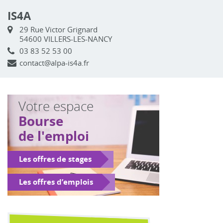
IS4A
29 Rue Victor Grignard
54600 VILLERS-LES-NANCY
03 83 52 53 00
contact@alpa-is4a.fr
Votre espace
Bourse
de l'emploi
Les offres de stages
Les offres d’emplois