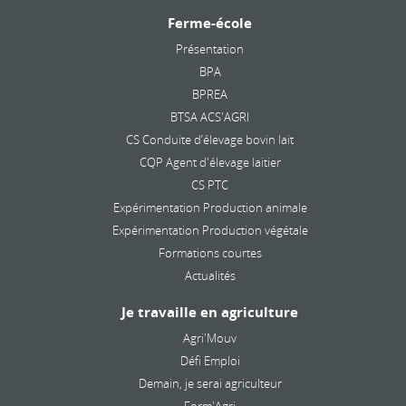
Ferme-école
Présentation
BPA
BPREA
BTSA ACS'AGRI
CS Conduite d’élevage bovin lait
CQP Agent d'élevage laitier
CS PTC
Expérimentation Production animale
Expérimentation Production végétale
Formations courtes
Actualités
Je travaille en agriculture
Agri'Mouv
Défi Emploi
Demain, je serai agriculteur