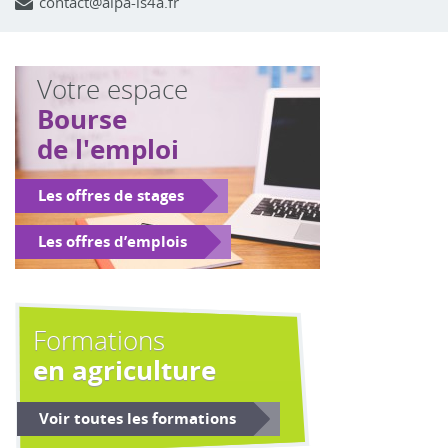
contact@alpa-is4a.fr
Votre espace
Bourse
de l'emploi
Les offres de stages
Les offres d’emplois
Formations
en agriculture
Voir toutes les formations