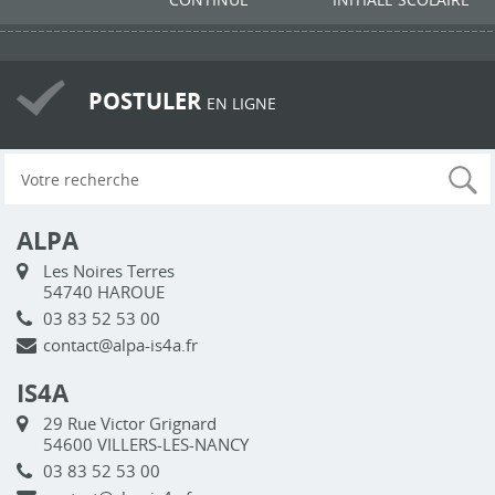
POSTULER
EN LIGNE
ALPA
Les Noires Terres
54740 HAROUE
03 83 52 53 00
contact@alpa-is4a.fr
IS4A
29 Rue Victor Grignard
54600 VILLERS-LES-NANCY
03 83 52 53 00