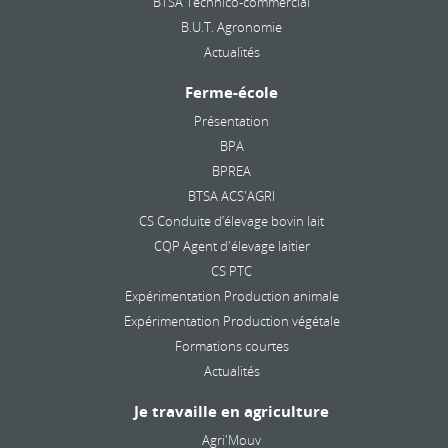
BTSA Technico-commercial
B.U.T. Agronomie
Actualités
Ferme-école
Présentation
BPA
BPREA
BTSA ACS'AGRI
CS Conduite d’élevage bovin lait
CQP Agent d'élevage laitier
CS PTC
Expérimentation Production animale
Expérimentation Production végétale
Formations courtes
Actualités
Je travaille en agriculture
Agri'Mouv