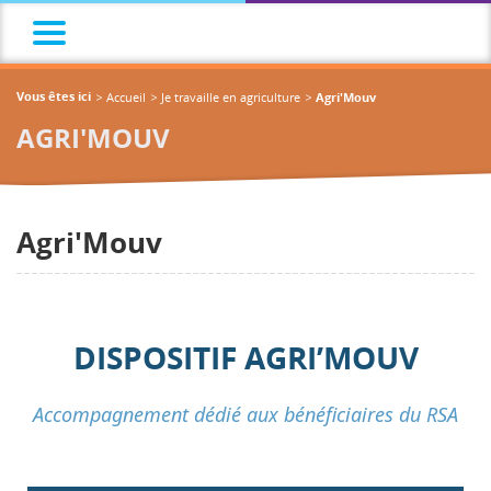
Accueil
Je travaille en agriculture
Vous êtes ici
Agri'Mouv
AGRI'MOUV
Agri'Mouv
DISPOSITIF AGRI’MOUV
Accompagnement dédié aux bénéficiaires du RSA