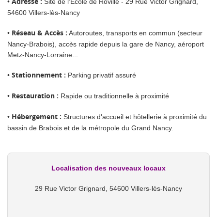
•
Adresse :
Site de l'École de Roville - 29 Rue Victor Grignard,
54600 Villers-lès-Nancy
•
Réseau & Accès :
Autoroutes, transports en commun (secteur
Nancy-Brabois), accès rapide depuis la gare de Nancy, aéroport
Metz-Nancy-Lorraine...
•
Stationnement :
Parking privatif assuré
•
Restauration :
Rapide ou traditionnelle à proximité
•
Hébergement :
Structures d'accueil et hôtellerie à proximité du
bassin de Brabois et de la métropole du Grand Nancy.
Localisation des nouveaux locaux
29 Rue Victor Grignard, 54600 Villers-lès-Nancy