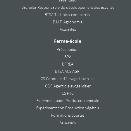
Bachelor Responsable du développement des activités
BTSA Technico-commercial
B.U.T. Agronomie
Actualités
Ferme-école
Présentation
BPA
BPREA
BTSA ACS'AGRI
CS Conduite d’élevage bovin lait
CQP Agent d'élevage laitier
CS PTC
Expérimentation Production animale
Expérimentation Production végétale
Formations courtes
Actualités