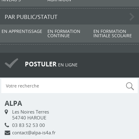
PAR PUBLIC/STATUT
EN APPRENTISSAGE
EN FORMATION
EN FORMATION
CONTINUE
INITIALE SCOLAIRE
POSTULER
EN LIGNE
ALPA
Les Noires Terres
54740 HAROUE
03 83 52 53 00
contact@alpa-is4a.fr