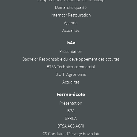
Démarche qualité
Internat / Restauration
Agenda
Actualités
Is4a
Présentation
Bachelor Responsable du développement des activités
BTSA Technico-commercial
B.U.T. Agronomie
Actualités
Ferme-école
Présentation
BPA
BPREA
BTSA ACS'AGRI
CS Conduite d’élevage bovin lait