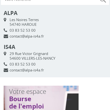
ALPA
Les Noires Terres
54740 HAROUE
03 83 52 53 00
contact@alpa-is4a.fr
IS4A
29 Rue Victor Grignard
54600 VILLERS-LES-NANCY
03 83 52 53 00
contact@alpa-is4a.fr
Votre espace
Bourse
de l'emploi