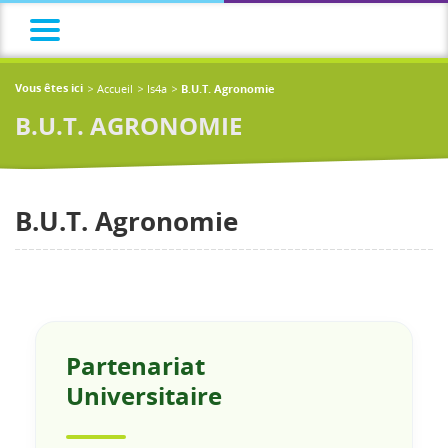
Accueil
Is4a
Vous êtes ici
B.U.T. Agronomie
B.U.T. AGRONOMIE
B.U.T. Agronomie
Partenariat
Universitaire