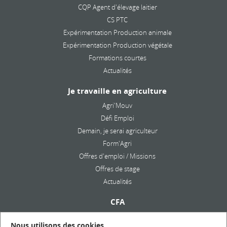
CQP Agent d'élevage laitier
CS PTC
Expérimentation Production animale
Expérimentation Production végétale
Formations courtes
Actualités
Je travaille en agriculture
Agri'Mouv
Défi Emploi
Demain, je serai agriculteur
Form'Agri
Offres d'emploi / Missions
Offres de stage
Actualités
CFA
Présentation
Nous utilisons des cookies