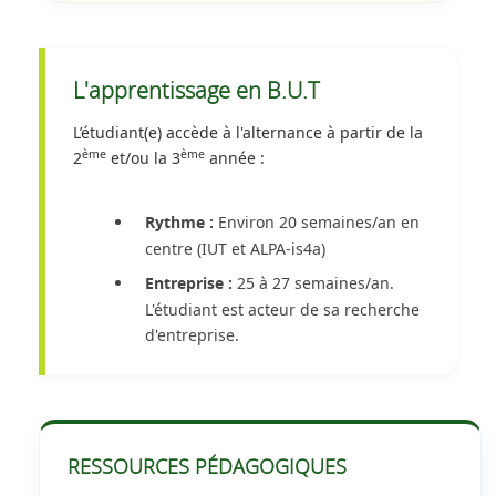
L'apprentissage en B.U.T
L’étudiant(e) accède à l'alternance à partir de la
ème
ème
2
et/ou la 3
année :
Environ 20 semaines/an en
Rythme :
centre (IUT et ALPA-is4a)
25 à 27 semaines/an.
Entreprise :
L'étudiant est acteur de sa recherche
d'entreprise.
RESSOURCES PÉDAGOGIQUES