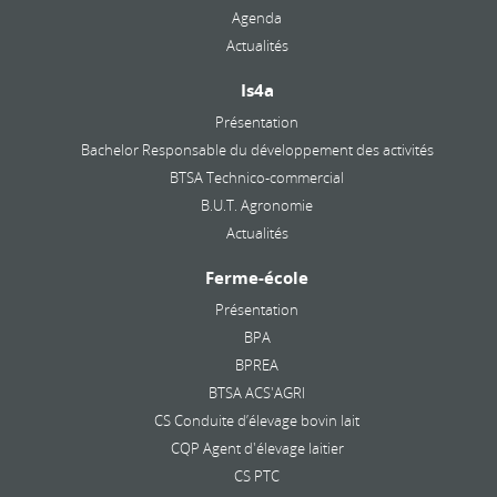
Agenda
Actualités
Is4a
Présentation
Bachelor Responsable du développement des activités
BTSA Technico-commercial
B.U.T. Agronomie
Actualités
Ferme-école
Présentation
BPA
BPREA
BTSA ACS'AGRI
CS Conduite d’élevage bovin lait
CQP Agent d'élevage laitier
CS PTC