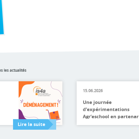
es les actualités
15.06.2026
Une journée
d’expérimentations
Agr’eschool en partenar
avec l’UNREP Mercredi
Lire la suite
dernier, une journée
d’expérimentations