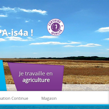
A-is4a !
Je travaille en
agriculture
ation Continue
Magasin