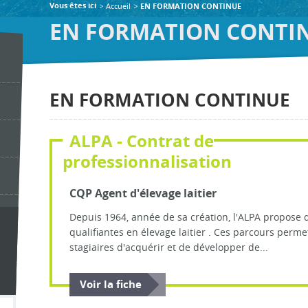
Accueil
Vous êtes ici
EN FORMATION CONTINUE
EN FORMATION CONTI
EN FORMATION CONTINUE
ALPA - Contrat de
professionnalisation
CQP Agent d'élevage laitier
Depuis 1964, année de sa création, l'ALPA propose 
qualifiantes en élevage laitier . Ces parcours perme
stagiaires d'acquérir et de développer de...
Voir la fiche