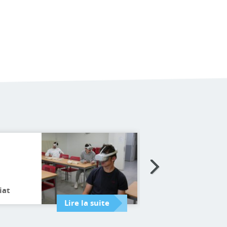
01.01.2026
Télécharger la cart
formations 2026-2
iat
(PDF)
Lire la suite