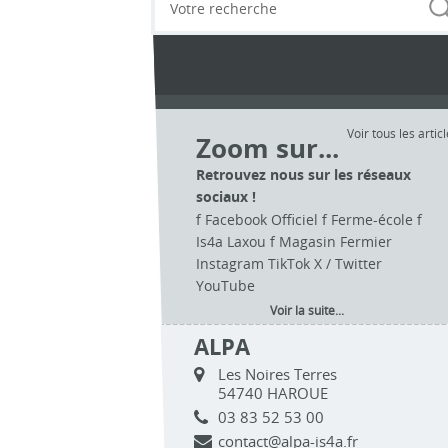
Voir tous les artic
Zoom sur...
Retrouvez nous sur les réseaux
sociaux !
f Facebook Officiel f Ferme-école f
Is4a Laxou f Magasin Fermier
Instagram TikTok X / Twitter
YouTube
Voir la suite...
ALPA
Les Noires Terres
54740 HAROUE
03 83 52 53 00
contact@alpa-is4a.fr