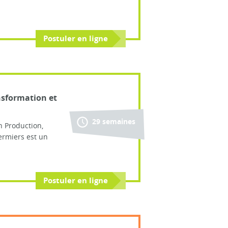
Postuler en ligne
ansformation et
29 semaines
on Production,
ermiers est un
Postuler en ligne