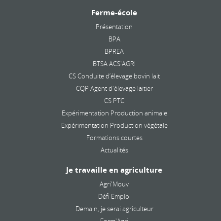
Ferme-école
Présentation
BPA
BPREA
BTSA ACS'AGRI
CS Conduite d’élevage bovin lait
CQP Agent d'élevage laitier
CS PTC
Expérimentation Production animale
Expérimentation Production végétale
Formations courtes
Actualités
Je travaille en agriculture
Agri'Mouv
Défi Emploi
Demain, je serai agriculteur