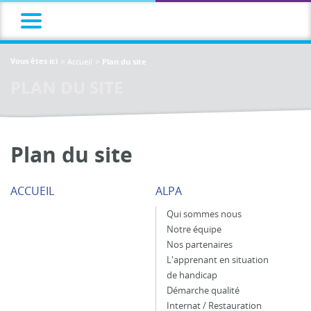
Accueil
Vous êtes ici
Plan du site
PLAN DU SITE
Plan du site
ACCUEIL
ALPA
Qui sommes nous
Notre équipe
Nos partenaires
L'apprenant en situation
de handicap
Démarche qualité
Internat / Restauration