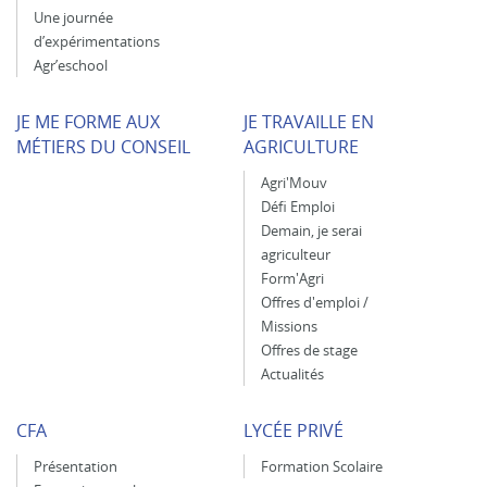
Une journée
d’expérimentations
Agr’eschool
JE ME FORME AUX
JE TRAVAILLE EN
MÉTIERS DU CONSEIL
AGRICULTURE
Agri'Mouv
Défi Emploi
Demain, je serai
agriculteur
Form'Agri
Offres d'emploi /
Missions
Offres de stage
Actualités
CFA
LYCÉE PRIVÉ
Présentation
Formation Scolaire