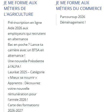
JE ME FORME AUX
JE ME FORME AUX
MÉTIERS DE
MÉTIERS DU COMMERCE
L'AGRICULTURE
Parcoursup 2026
Déménagement !
Pré-inscription en ligne
Aide 2026 aux
employeurs qui recrutent
en alternance
Bac en poche ? Lance ta
carrière avec un BTSA en
alternance !
Une nouvelle Présidente
à l’ALPA !
Lauréat 2025 – Catégorie
« Mieux se nourrir »
Apprentis : Découvrez
votre nouvelle
rémunération pour
l'année 2026 !
Carte des formations
2026-2027