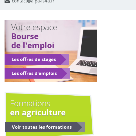
contact@alpa-is4a.fr
Votre espace
Bourse
de l'emploi
Les offres de stages
Les offres d’emplois
Formations
en agriculture
Voir toutes les formations