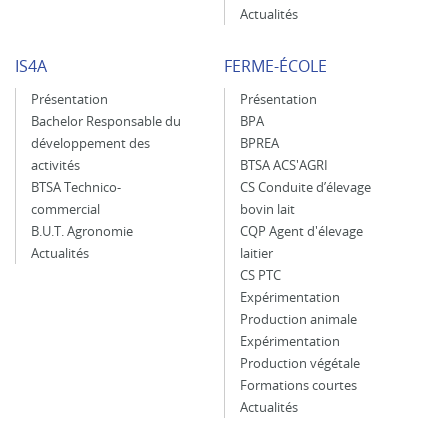
Actualités
IS4A
FERME-ÉCOLE
Présentation
Présentation
Bachelor Responsable du
BPA
développement des
BPREA
activités
BTSA ACS'AGRI
BTSA Technico-
CS Conduite d’élevage
commercial
bovin lait
B.U.T. Agronomie
CQP Agent d'élevage
Actualités
laitier
CS PTC
Expérimentation
Production animale
Expérimentation
Production végétale
Formations courtes
Actualités