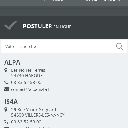
POSTULER
EN LIGNE
ALPA
Les Noires Terres
54740 HAROUE
03 83 52 53 00
contact@alpa-is4a.fr
IS4A
29 Rue Victor Grignard
54600 VILLERS-LES-NANCY
03 83 52 53 00