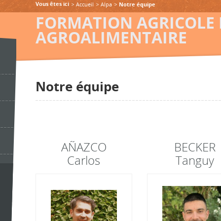
Accueil
Alpa
Vous êtes ici
Notre équipe
FORMATION AGRICOLE 
AGROALIMENTAIRE
Notre équipe
AÑAZCO
BECKER
Carlos
Tanguy