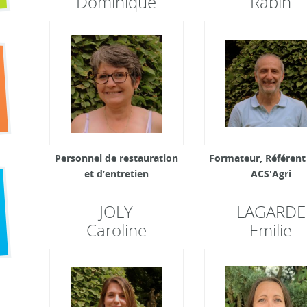
Dominique
Rabih
Personnel de restauration
Formateur, Référent
et d’entretien
ACS'Agri
JOLY
LAGARDE
Caroline
Emilie