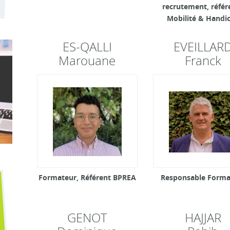
recrutement, référ
Mobilité & Handi
ES-QALLI
EVEILLAR
Marouane
Franck
Formateur, Référent BPREA
Responsable Forma
GENOT
HAJJAR