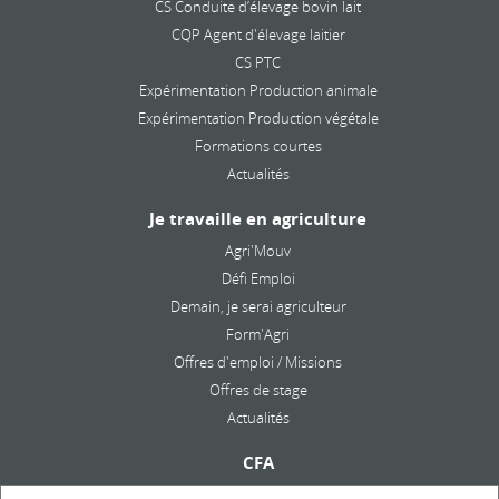
CS Conduite d’élevage bovin lait
CQP Agent d'élevage laitier
CS PTC
Expérimentation Production animale
Expérimentation Production végétale
Formations courtes
Actualités
Je travaille en agriculture
Agri'Mouv
Défi Emploi
Demain, je serai agriculteur
Form'Agri
Offres d'emploi / Missions
Offres de stage
Actualités
CFA
Présentation