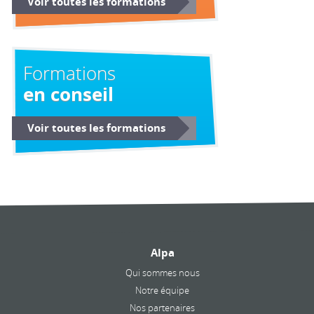
Voir toutes les formations
Formations
en conseil
Voir toutes les formations
Alpa
Qui sommes nous
Notre équipe
Nos partenaires