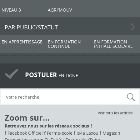
NIVEAU 3
AGRI'MOUV
PAR PUBLIC/STATUT
EN APPRENTISSAGE
EN FORMATION
EN FORMATION
CONTINUE
INITIALE SCOLAIRE
POSTULER
EN LIGNE
Voir tous les articles
Zoom sur...
Retrouvez nous sur les réseaux sociaux !
f Facebook Officiel f Ferme-école f Is4a Laxou f Magasin
Fermier Instagram TikTok X / Twitter YouTube