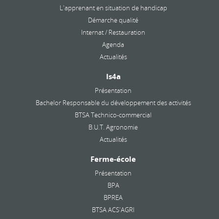
L'apprenant en situation de handicap
Démarche qualité
Internat / Restauration
Agenda
Actualités
Is4a
Présentation
Bachelor Responsable du développement des activités
BTSA Technico-commercial
B.U.T. Agronomie
Actualités
Ferme-école
Présentation
BPA
BPREA
BTSA ACS'AGRI