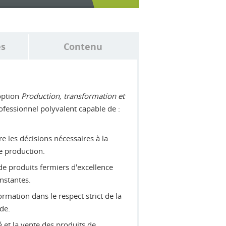
és
Contenu
ption
Production, transformation et
ofessionnel polyvalent capable de :
re les décisions nécessaires à la
e production.
e produits fermiers d'excellence
nstantes.
rmation dans le respect strict de la
de.
et la vente des produits de