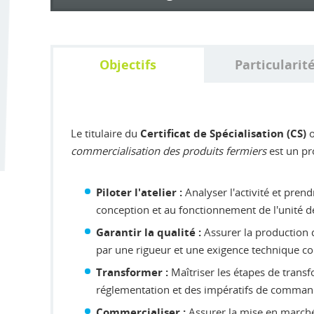
Objectifs
Particularit
Le titulaire du
o
Certificat de Spécialisation (CS)
commercialisation des produits fermiers
est un pr
Analyser l'activité et prend
Piloter l'atelier :
conception et au fonctionnement de l'unité d
Assurer la production d
Garantir la qualité :
par une rigueur et une exigence technique co
Maîtriser les étapes de transfo
Transformer :
réglementation et des impératifs de comman
Assurer la mise en marché 
Commercialiser :