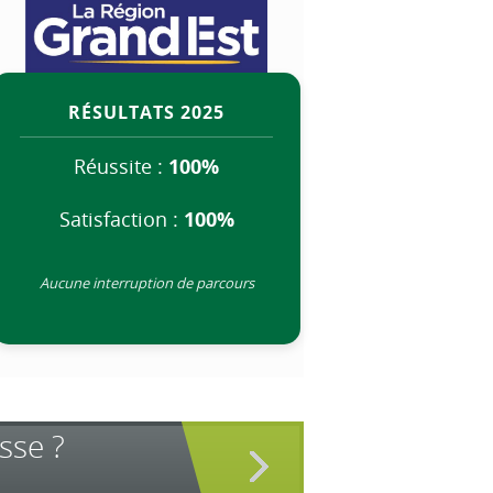
RÉSULTATS 2025
Réussite :
100%
Satisfaction :
100%
Aucune interruption de parcours
sse ?