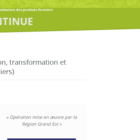
alisation des produits fermiers
NTINUE
ion, transformation et
iers)
« Opération mise en œuvre par la
Région Grand Est »