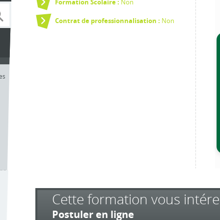
Non
Formation Scolaire :
Non
Contrat de professionnalisation :
les
Cette formation vous intére
Postuler en ligne