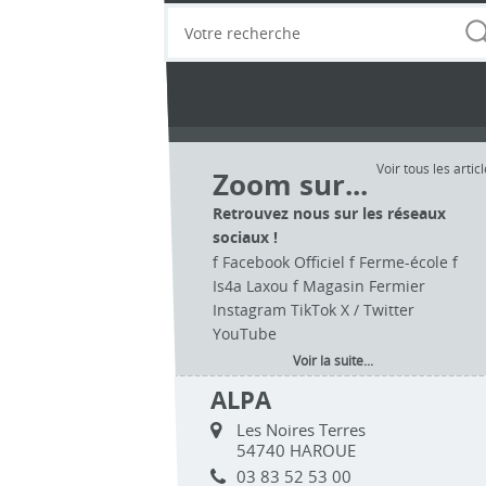
Voir tous les artic
Zoom sur...
Retrouvez nous sur les réseaux
sociaux !
f Facebook Officiel f Ferme-école f
Is4a Laxou f Magasin Fermier
Instagram TikTok X / Twitter
YouTube
Voir la suite...
ALPA
Les Noires Terres
54740 HAROUE
03 83 52 53 00